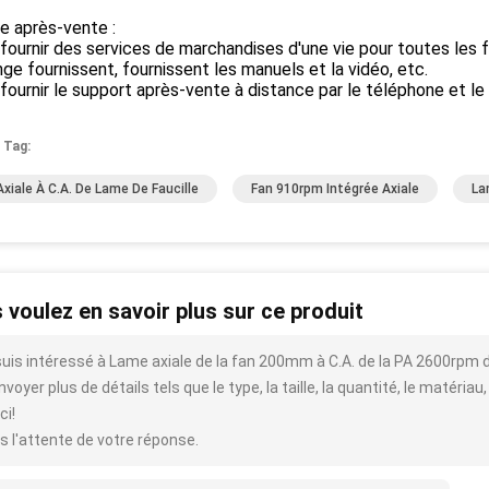
e après-vente :
 fournir des services de marchandises d'une vie pour toutes les fa
ge fournissent, fournissent les manuels et la vidéo, etc.
 fournir le support après-vente à distance par le téléphone et le
 Tag:
Axiale À C.A. De Lame De Faucille
Fan 910rpm Intégrée Axiale
La
 voulez en savoir plus sur ce produit
suis intéressé à Lame axiale de la fan 200mm à C.A. de la PA 2600rpm d
voyer plus de détails tels que le type, la taille, la quantité, le matériau,
ci!
s l'attente de votre réponse.