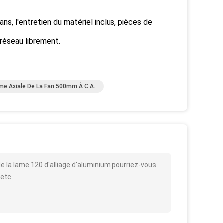
ns, l'entretien du matériel inclus, pièces de
 réseau librement.
me Axiale De La Fan 500mm À C.A.
e la lame 120 d'alliage d'aluminium pourriez-vous
 etc.