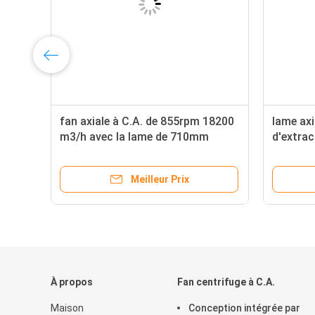
fan axiale à C.A. de 855rpm 18200
lame axi
la
m3/h avec la lame de 710mm
d'extrac
795rpm 
Meilleur Prix
À propos
Fan centrifuge à C.A.
Maison
Conception intégrée par