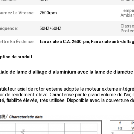
Tempé
urnez La Vitesse:
2600rpm
Ambian
Classe
équence:
50HZ/60HZ
Protec
ttre En Évidence:
fan axiale à C.A. 2600rpm
,
Fan axiale anti-défla
ption de produit
xiale de lame d'alliage d'aluminium avec la lame de diamèt
tilateur axial de rotor externe adopte le moteur externe intégré
or de rendement élevé. Caractérisé par le grand volume de l'air,
ité, fiabilité élevée, très utilisée. Disponible avec la couverture d