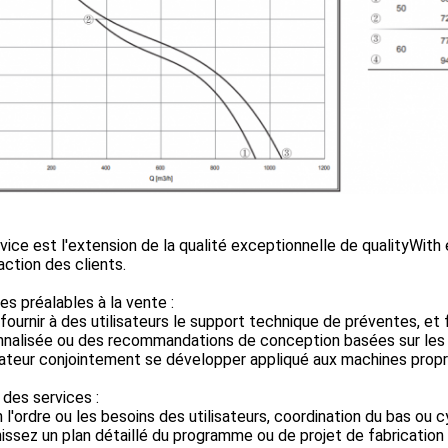
vice est l'extension de la qualité exceptionnelle de qualityWith 
action des clients.
es préalables à la vente :
 fournir à des utilisateurs le support technique de préventes, et 
nalisée ou des recommandations de conception basées sur les b
isateur conjointement se développer appliqué aux machines propres
des services :
n l'ordre ou les besoins des utilisateurs, coordination du bas ou 
nissez un plan détaillé du programme ou de projet de fabrication à 