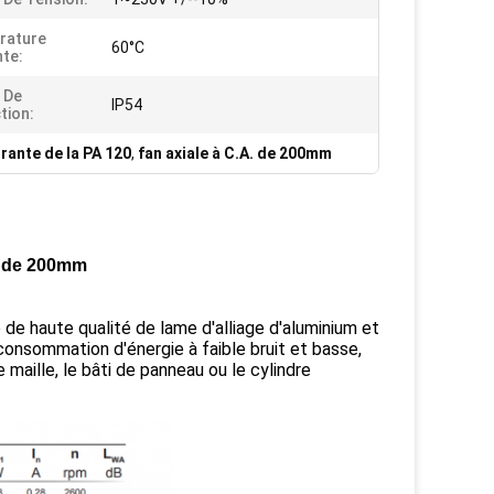
rature
60°C
te:
 De
IP54
tion:
grante de la PA 120
,
fan axiale à C.A. de 200mm
re de 200mm
 de haute qualité de lame d'alliage d'aluminium et
 consommation d'énergie à faible bruit et basse,
e maille, le bâti de panneau ou le cylindre