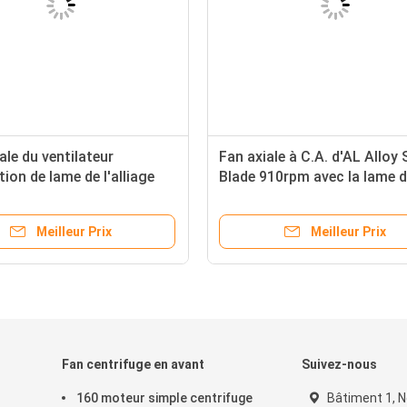
ale du ventilateur
Fan axiale à C.A. d'AL Alloy 
tion de lame de l'alliage
Blade 910rpm avec la lame 
d'aluminium 630mm
500mm
Meilleur Prix
Meilleur Prix
Fan centrifuge en avant
Suivez-nous
160 moteur simple centrifuge
Bâtiment 1, 