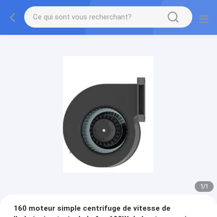
1
/
1
160 moteur simple centrifuge de vitesse de