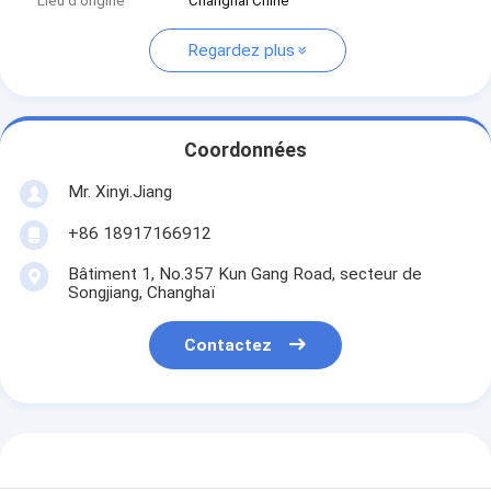
Lieu d'origine
Changhaï Chine
Regardez plus
Coordonnées
Mr. Xinyi.Jiang
+86 18917166912
Bâtiment 1, No.357 Kun Gang Road, secteur de
Songjiang, Changhaï
Contactez