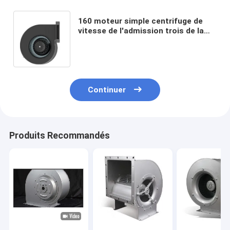
160 moteur simple centrifuge de
vitesse de l'admission trois de la
fan 190W de haute pression de roue
à aubes de millimètre
Continuer
Produits Recommandés