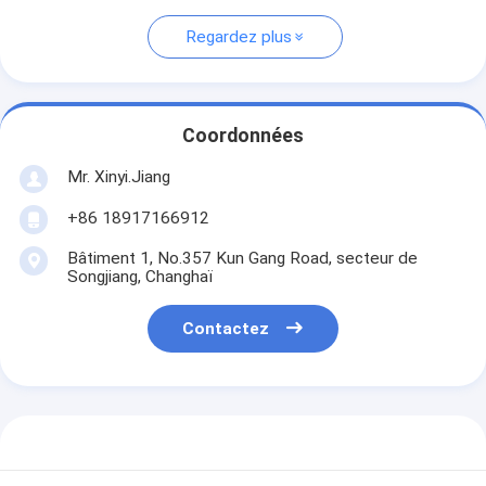
Regardez plus
Coordonnées
Mr. Xinyi.Jiang
+86 18917166912
Bâtiment 1, No.357 Kun Gang Road, secteur de
Songjiang, Changhaï
Contactez