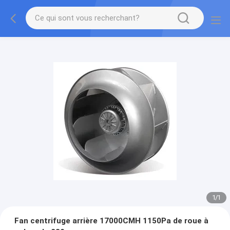
1
/
1
Fan centrifuge arrière 17000CMH 1150Pa de roue à